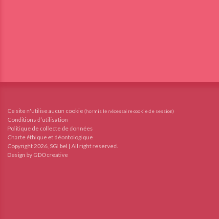
Ce site n'utilise aucun cookie
(hormis le nécessaire cookie de session)
Conditions d’utilisation
Politique de collecte de données
Charte éthique et déontologique
Copyright 2026, SGI bel | All right reserved.
Design by GDOcreative