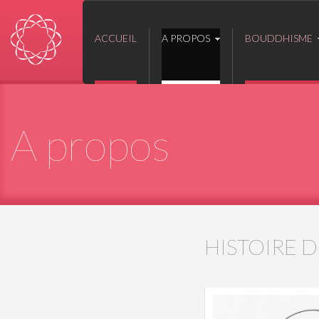
ACCUEIL
A PROPOS
BOUDDHISME
A propos
HISTOIRE D