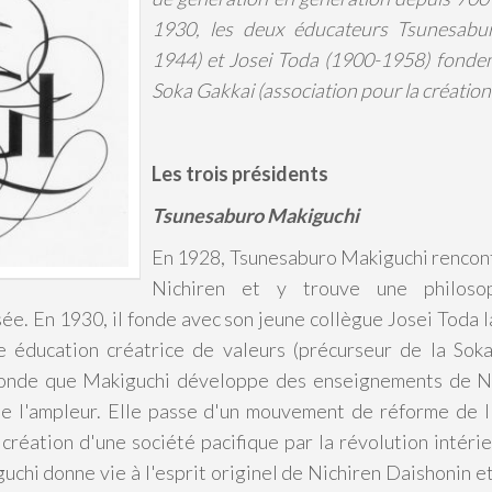
1930, les deux éducateurs Tsunesabu
1944) et Josei Toda (1900-1958) fonden
Soka Gakkai (association pour la création
Les trois présidents
Tsunesaburo Makiguchi
En 1928, Tsunesaburo Makiguchi rencon
Nichiren et y trouve une philosop
ée. En 1930, il fonde avec son jeune collègue Josei Toda l
e éducation créatrice de valeurs (précurseur de la Soka
onde que Makiguchi développe des enseignements de Nic
e l'ampleur. Elle passe d'un mouvement de réforme de 
 création d'une société pacifique par la révolution intérie
uchi donne vie à l'esprit originel de Nichiren Daishonin 