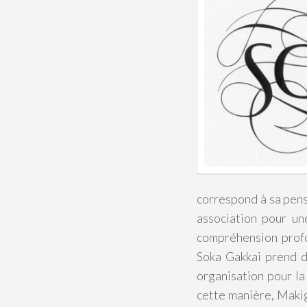
correspond à sa pens
association pour un
compréhension prof
Soka Gakkai prend d
organisation pour la
cette manière, Makig