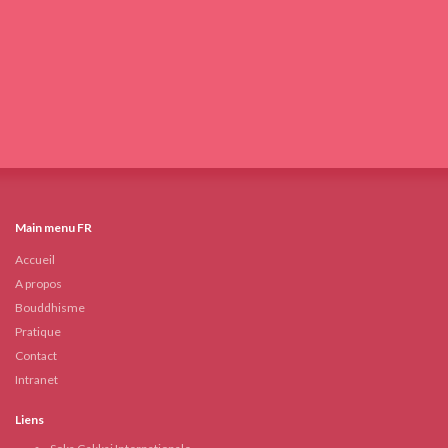
Main menu FR
Accueil
A propos
Bouddhisme
Pratique
Contact
Intranet
Liens