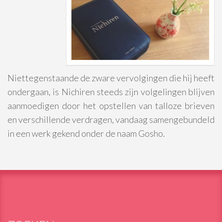
Niettegenstaande de zware vervolgingen die hij heeft
ondergaan, is Nichiren steeds zijn volgelingen blijven
aanmoedigen door het opstellen van talloze brieven
en verschillende verdragen, vandaag samengebundeld
in een werk gekend onder de naam Gosho.