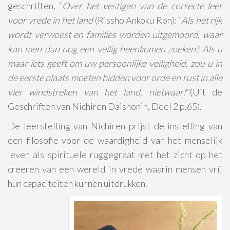
geschriften, “
Over het vestigen van de correcte leer
voor vrede in het land
(Rissho Ankoku Ron): “
Als het rijk
wordt verwoest en families worden uitgemoord, waar
kan men dan nog een veilig heenkomen zoeken? Als u
maar iets geeft om uw persoonlijke veiligheid, zou u in
de eerste plaats moeten bidden voor orde en rust in alle
vier windstreken van het land, nietwaar
?”(Uit de
Geschriften van Nichiren Daishonin, Deel 2 p.65).
De leerstelling van Nichiren prijst de instelling van
een filosofie voor de waardigheid van het menselijk
leven als spirituele ruggegraat met het zicht op het
creëren van een wereld in vrede waarin mensen vrij
hun capaciteiten kunnen uitdrukken.